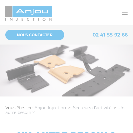
Panneau de gestion des cookies
02 41 55 92 66
NOUS CONTACTER
Vous êtes ici :
Anjou Injection
>
Secteurs d'activité
>
Un
autre besoin ?