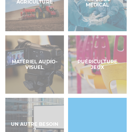
AGRICULTURE
MÉDICAL
MATÉRIEL AUDIO-
PUÉRICULTURE
VISUEL
JEUX
UN AUTRE BESOIN
?