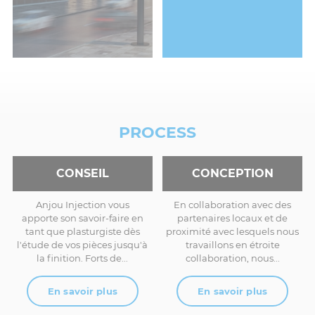
PROCESS
CONSEIL
CONCEPTION
Anjou Injection vous
En collaboration avec des
apporte son savoir-faire en
partenaires locaux et de
tant que plasturgiste dès
proximité avec lesquels nous
l'étude de vos pièces jusqu'à
travaillons en étroite
la finition. Forts de...
collaboration, nous...
En savoir plus
En savoir plus