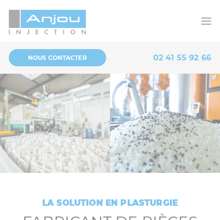
Panneau de gestion des cookies
02 41 55 92 66
NOUS CONTACTER
LA SOLUTION EN PLASTURGIE