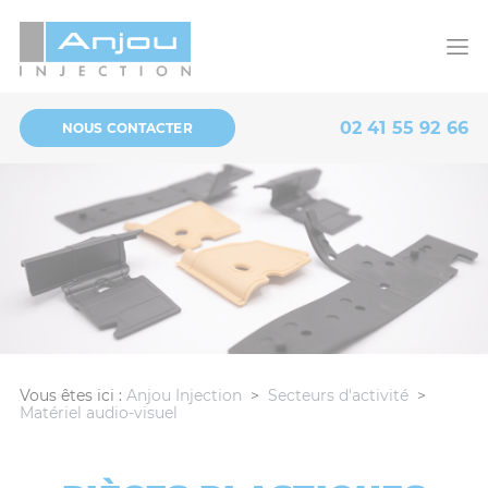
Panneau de gestion des cookies
02 41 55 92 66
NOUS CONTACTER
Vous êtes ici :
Anjou Injection
>
Secteurs d'activité
>
Matériel audio-visuel