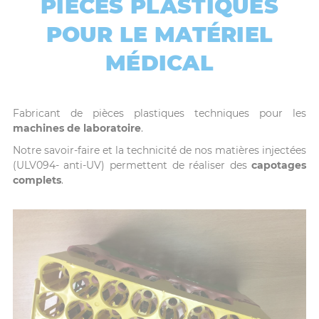
PIÈCES PLASTIQUES
POUR LE MATÉRIEL
MÉDICAL
Fabricant de pièces plastiques techniques pour les
machines de laboratoire
.
Notre savoir-faire et la technicité de nos matières injectées
(ULV094- anti-UV) permettent de réaliser des
capotages
complets
.