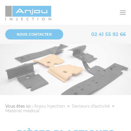
Panneau de gestion des cookies
02 41 55 92 66
NOUS CONTACTER
Vous êtes ici :
Anjou Injection
>
Secteurs d'activité
>
Matériel médical