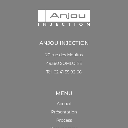
ANJOU INJECTION
20 rue des Moulins
49360 SOMLOIRE
Tél. 02 41 55 92 66
MENU
Accueil
Présentation
Process