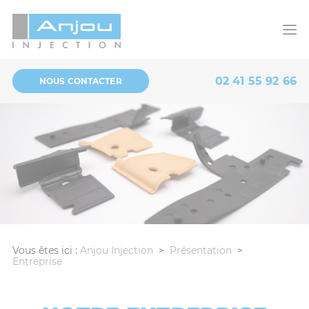
Panneau de gestion des cookies
02 41 55 92 66
NOUS CONTACTER
Vous êtes ici :
Anjou Injection
>
Présentation
>
Entreprise