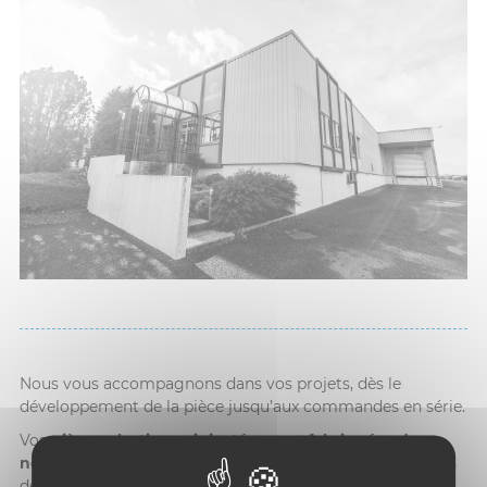
Nous vous accompagnons dans vos projets, dès le
développement de la pièce jusqu’aux commandes en série.
Vos
pièces plastiques injectées
sont
fabriquées dans
notre usine
dans le respect des coûts, de la qualité et des
délais prévus, et emballés avec un contrôle 100% pour