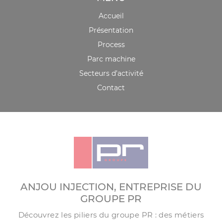
Accueil
Présentation
Process
Parc machine
Secteurs d’activité
Contact
ANJOU INJECTION, ENTREPRISE DU
GROUPE PR
Découvrez les piliers du groupe PR : des métiers