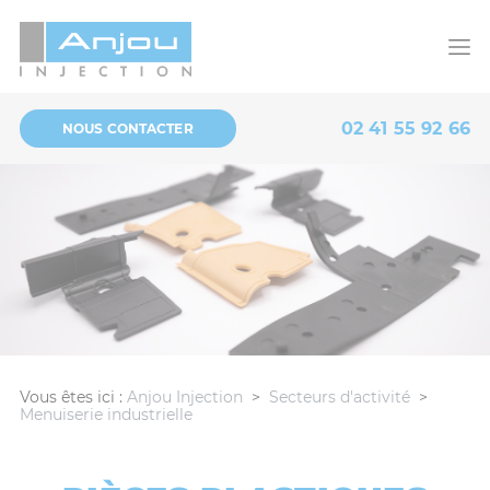
Panneau de gestion des cookies
02 41 55 92 66
NOUS CONTACTER
Vous êtes ici :
Anjou Injection
>
Secteurs d'activité
>
Menuiserie industrielle